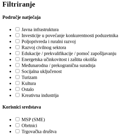
Filtriranje
Područje natječaja
Javna infrastruktura
Investicije u povećanje konkurentnosti poduzetnika
Poljoprivreda i ruralni razvoj
Razvoj civilnog sektora
Edukacije / prekvalifikacije / pomoć zapošljavanju
Energetska učinkovitost i zaštita okoliša
Međunarodna / prekogranična suradnja
Socijalna uključenost
Turizam
Kultura
Ostalo
Kreativna industrija
Korisnici sredstava
MSP (SME)
Obrtnici
Trgovačka društva