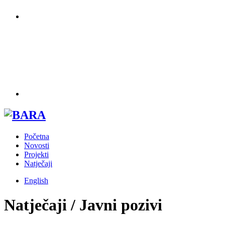
Početna
Novosti
Projekti
Natječaji
English
Natječaji / Javni pozivi