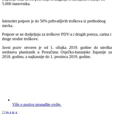
5.000 stanovnika.
Intenzitet potpore je do 50% prihvatljivih troškova iz prethodnog
stavka.
Potpore se ne dodjeljuju za troškove PDV-a i drugih poreza, carina i
druge srodne troškove.
Javni poziv otvoren je od 1. ožujka 2019. godine do utroška
sredstava planiranih u Proračunu Osječko-baranjske županije za
2018. godinu, a najkasnije do 1. prosinca 2019. godine.
Više o pozivu pronađite ovdje.