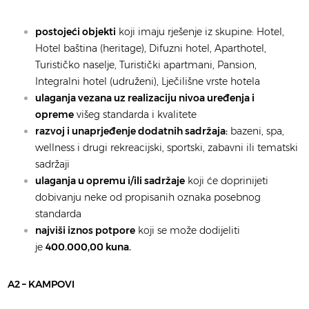
postojeći objekti
koji imaju rješenje iz skupine: Hotel,
Hotel baština (heritage), Difuzni hotel, Aparthotel,
Turističko naselje, Turistički apartmani, Pansion,
Integralni hotel (udruženi), Lječilišne vrste hotela
ulaganja vezana uz realizaciju nivoa uređenja i
opreme
višeg standarda i kvalitete
razvoj i unaprjeđenje dodatnih sadržaja:
bazeni, spa,
wellness i drugi rekreacijski, sportski, zabavni ili tematski
sadržaji
ulaganja u opremu i/ili sadržaje
koji će doprinijeti
dobivanju neke od propisanih oznaka posebnog
standarda
najviši iznos potpore
koji se može dodijeliti
je
400.000,00 kuna.
A2 – KAMPOVI