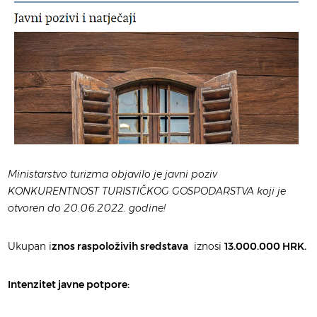
Ministarstvo turizma objavilo je javni poziv
KONKURENTNOST TURISTIČKOG GOSPODARSTVA koji je
otvoren do 20.06.2022. godine!
Ukupan i
znos raspoloživih sredstava
iznosi
13.000.000 HRK.
Intenzitet javne potpore: