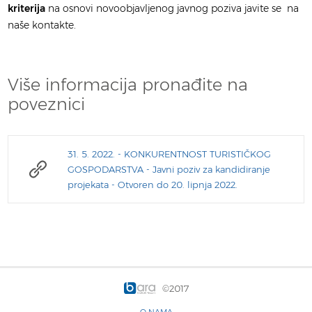
kriterija
na osnovi novoobjavljenog javnog poziva javite se na
naše kontakte.
Više informacija pronađite na
poveznici
31. 5. 2022. - KONKURENTNOST TURISTIČKOG
GOSPODARSTVA - Javni poziv za kandidiranje
projekata - Otvoren do 20. lipnja 2022.
©2017