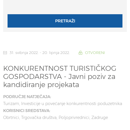
PRETRAŽI
31. svibnja 2022. - 20. lipnja 2022.
OTVORENI
KONKURENTNOST TURISTIČKOG
GOSPODARSTVA - Javni poziv za
kandidiranje projekata
PODRUČJE NATJEČAJA:
Turizam
Investicije u povećanje konkurentnosti poduzetnika
KORISNICI SREDSTAVA:
Obrtnici
Trgovačka društva
Poljoprivrednici
Zadruge