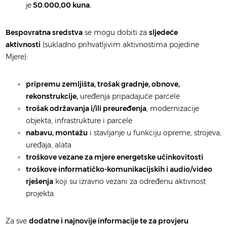
je
50.000,00 kuna.
Bespovratna sredstva
se mogu dobiti za
sljedeće
aktivnosti
(sukladno prihvatljivim aktivnostima pojedine
Mjere):
pripremu zemljišta, trošak gradnje, obnove,
rekonstrukcije,
uređenja pripadajuće parcele
trošak održavanja i/ili preuređenja
, modernizacije
objekta, infrastrukture i parcele
nabavu, montažu
i stavljanje u funkciju opreme, strojeva,
uređaja, alata
troškove vezane za mjere energetske učinkovitosti
troškove informatičko-komunikacijskih i audio/video
rješenja
koji su izravno vezani za određenu aktivnost
projekta.
Za sve
dodatne i najnovije informacije te za provjeru