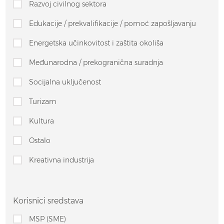
Razvoj civilnog sektora
Edukacije / prekvalifikacije / pomoć zapošljavanju
Energetska učinkovitost i zaštita okoliša
Međunarodna / prekogranična suradnja
Socijalna uključenost
Turizam
Kultura
Ostalo
Kreativna industrija
Korisnici sredstava
MSP (SME)