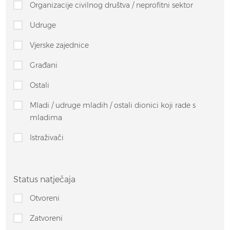
Organizacije civilnog društva / neprofitni sektor
Udruge
Vjerske zajednice
Građani
Ostali
Mladi / udruge mladih / ostali dionici koji rade s
mladima
Istraživači
Status natječaja
Otvoreni
Zatvoreni