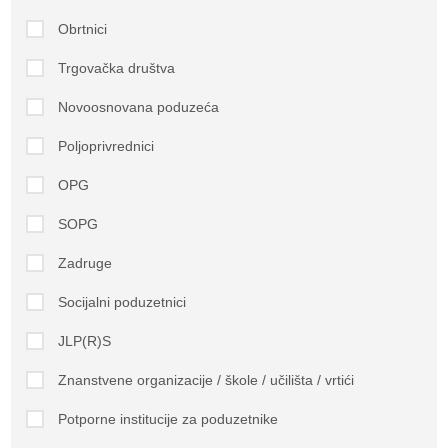
Obrtnici
Trgovačka društva
Novoosnovana poduzeća
Poljoprivrednici
OPG
SOPG
Zadruge
Socijalni poduzetnici
JLP(R)S
Znanstvene organizacije / škole / učilišta / vrtići
Potporne institucije za poduzetnike