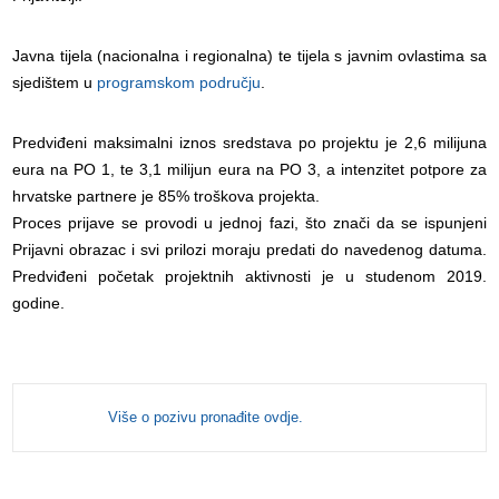
Javna tijela (nacionalna i regionalna) te tijela s javnim ovlastima sa
sjedištem u
programskom području
.
Predviđeni maksimalni iznos sredstava po projektu je 2,6 milijuna
eura na PO 1, te 3,1 milijun eura na PO 3, a intenzitet potpore za
hrvatske partnere je 85% troškova projekta.
Proces prijave se provodi u jednoj fazi, što znači da se ispunjeni
Prijavni obrazac i svi prilozi moraju predati do navedenog datuma.
Predviđeni početak projektnih aktivnosti je u studenom 2019.
godine.
Više o pozivu pronađite ovdje.