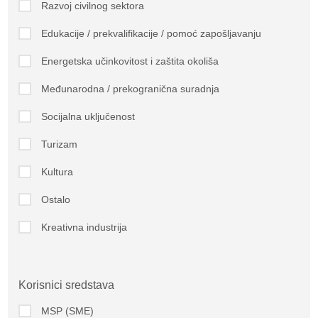
Razvoj civilnog sektora
Edukacije / prekvalifikacije / pomoć zapošljavanju
Energetska učinkovitost i zaštita okoliša
Međunarodna / prekogranična suradnja
Socijalna uključenost
Turizam
Kultura
Ostalo
Kreativna industrija
Korisnici sredstava
MSP (SME)