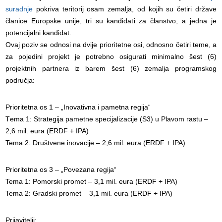
suradnje
pokriva teritorij osam zemalja, od kojih su četiri države
članice Europske unije, tri su kandidati za članstvo, a jedna je
potencijalni kandidat.
Ovaj poziv se odnosi na dvije prioritetne osi, odnosno četiri teme, a
za pojedini projekt je potrebno osigurati minimalno šest (6)
projektnih partnera iz barem šest (6) zemalja programskog
područja:
Prioritetna os 1 – „Inovativna i pametna regija“
T
ema 1: Strategija pametne specijalizacije (S3) u Plavom rastu –
2,6 mil. eura (ERDF + IPA)
Tema 2: Društvene inovacije – 2,6 mil. eura (ERDF + IPA)
Prioritetna os 3 – „Povezana regija“
Tema 1: Pomorski promet – 3,1 mil. eura (ERDF + IPA)
Tema 2: Gradski promet – 3,1 mil. eura (ERDF + IPA)
Prijavitelji: