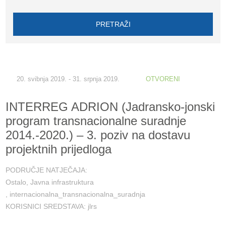
PRETRAŽI
20. svibnja 2019. - 31. srpnja 2019.
OTVORENI
INTERREG ADRION (Jadransko-jonski
program transnacionalne suradnje
2014.-2020.) – 3. poziv na dostavu
projektnih prijedloga
PODRUČJE NATJEČAJA:
Ostalo
Javna infrastruktura
internacionalna_transnacionalna_suradnja
KORISNICI SREDSTAVA:
jlrs