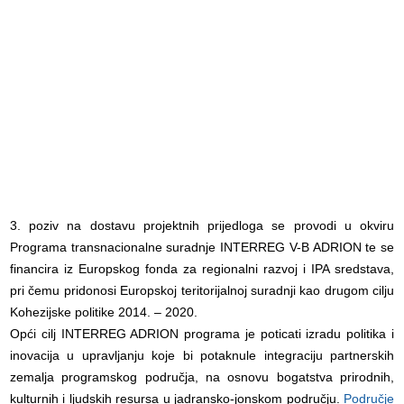
3. poziv na dostavu projektnih prijedloga se provodi u okviru
Programa transnacionalne suradnje INTERREG V-B ADRION te se
financira iz Europskog fonda za regionalni razvoj i IPA sredstava,
pri čemu pridonosi Europskoj teritorijalnoj suradnji kao drugom cilju
Kohezijske politike 2014. – 2020.
Opći cilj INTERREG ADRION programa je poticati izradu politika i
inovacija u upravljanju koje bi potaknule integraciju partnerskih
zemalja programskog područja, na osnovu bogatstva prirodnih,
kulturnih i ljudskih resursa u jadransko-jonskom području.
Područje