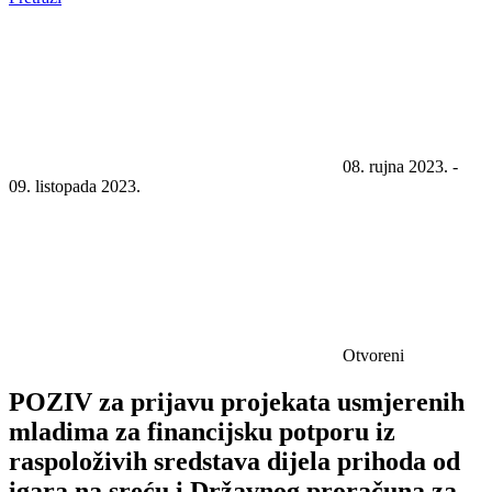
08. rujna 2023. -
09. listopada 2023.
Otvoreni
POZIV za prijavu projekata usmjerenih
mladima za financijsku potporu iz
raspoloživih sredstava dijela prihoda od
igara na sreću i Državnog proračuna za