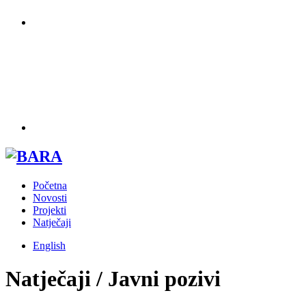
Početna
Novosti
Projekti
Natječaji
English
Natječaji / Javni pozivi