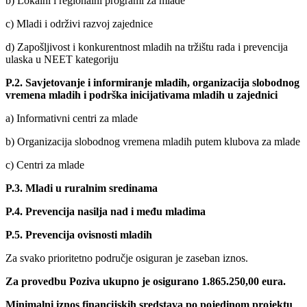
b) Lokalni i regionalni programi za mlade
c) Mladi i održivi razvoj zajednice
d) Zapošljivost i konkurentnost mladih na tržištu rada i prevencija
ulaska u NEET kategoriju
P.2. Savjetovanje i informiranje mladih, organizacija slobodnog
vremena mladih i podrška inicijativama mladih u zajednici
a) Informativni centri za mlade
b) Organizacija slobodnog vremena mladih putem klubova za mlade
c) Centri za mlade
P.3. Mladi u ruralnim sredinama
P.4. Prevencija nasilja nad i među mladima
P.5. Prevencija ovisnosti mladih
Za svako prioritetno područje osiguran je zaseban iznos.
Za provedbu Poziva ukupno je osigurano 1.865.250,00 eura.
Minimalni iznos financijskih sredstava po pojedinom projektu