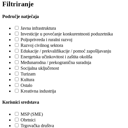
Filtriranje
Područje natječaja
Javna infrastruktura
Investicije u povećanje konkurentnosti poduzetnika
Poljoprivreda i ruralni razvoj
Razvoj civilnog sektora
Edukacije / prekvalifikacije / pomoć zapošljavanju
Energetska učinkovitost i zaštita okoliša
Međunarodna / prekogranična suradnja
Socijalna uključenost
Turizam
Kultura
Ostalo
Kreativna industrija
Korisnici sredstava
MSP (SME)
Obrtnici
Trgovačka društva