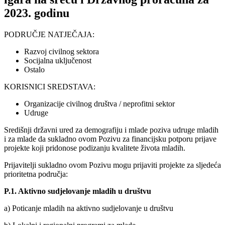
2023. godinu
PODRUČJE NATJEČAJA:
Razvoj civilnog sektora
Socijalna uključenost
Ostalo
KORISNICI SREDSTAVA:
Organizacije civilnog društva / neprofitni sektor
Udruge
Središnji državni ured za demografiju i mlade poziva udruge mladih
i za mlade da sukladno ovom Pozivu za financijsku potporu prijave
projekte koji pridonose podizanju kvalitete života mladih.
Prijavitelji sukladno ovom Pozivu mogu prijaviti projekte za sljedeća
prioritetna područja:
P.1. Aktivno sudjelovanje mladih u društvu
a) Poticanje mladih na aktivno sudjelovanje u društvu