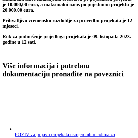
je 10.000,00 eura, a maksimalni iznos po pojedinom projektu je
20.000,00 eura.
Prihvatljivo vremensko razdoblje za provedbu projekata je 12
mjeseci.
Rok za podnošenje prijedloga projekata je 09. listopada 2023.
godine u 12 sati.
Više informacija i potrebnu
dokumentaciju pronađite na poveznici
POZIV za prijavu projekata usmjerenih mladima za