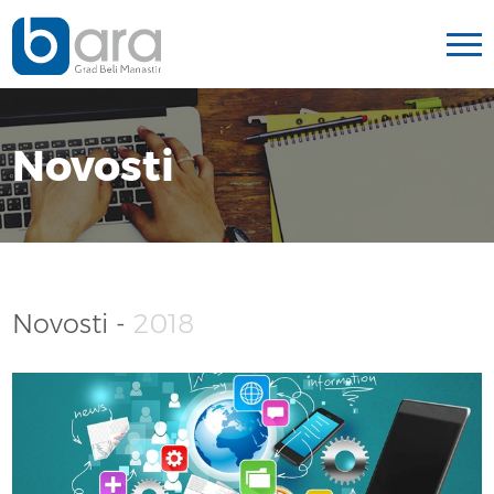
Novosti
Novosti -
2018