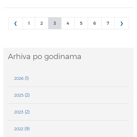
❮
1
2
3
4
5
6
7
❯
Arhiva po godinama
(1)
2026
(2)
2025
(2)
2023
(9)
2022