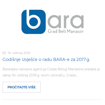
16. svibnja 2018
Godišnje izvješće o radu BARA-e za 2017.g.
Baranjska razvojna agencija Grada Belog Manastira predala je
dana 04. svibnja 2018.g. svom osnivaču, Gradu…
PROČITAJTE VIŠE