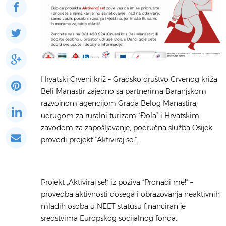
Hrvatski Crveni križ – Gradsko društvo Crvenog križa
Beli Manastir zajedno sa partnerima Baranjskom
razvojnom agencijom Grada Belog Manastira,
udrugom za ruralni turizam “Đola” i Hrvatskim
zavodom za zapošljavanje, područna služba Osijek
provodi projekt “Aktiviraj se!”.
Projekt „Aktiviraj se!“ iz poziva “Pronađi me!” –
provedba aktivnosti dosega i obrazovanja neaktivnih
mladih osoba u NEET statusu financiran je
sredstvima Europskog socijalnog fonda.