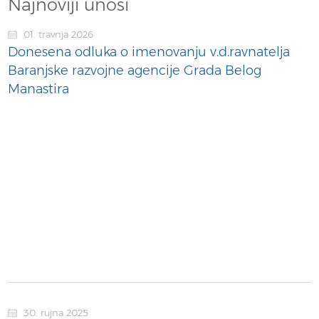
Najnoviji unosi
01. travnja 2026
Donesena odluka o imenovanju v.d.ravnatelja
Baranjske razvojne agencije Grada Belog
Manastira
30. rujna 2025