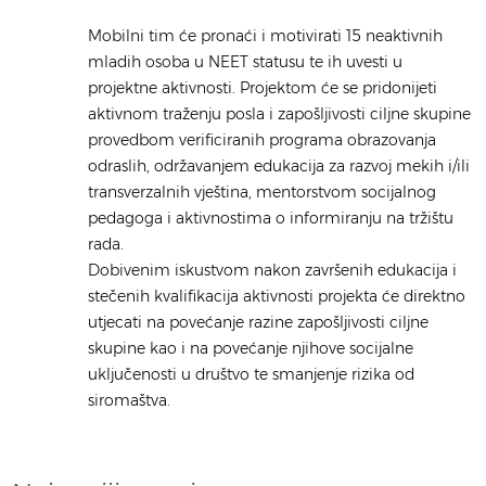
Mobilni tim će pronaći i motivirati 15 neaktivnih
mladih osoba u NEET statusu te ih uvesti u
projektne aktivnosti. Projektom će se pridonijeti
aktivnom traženju posla i zapošljivosti ciljne skupine
provedbom verificiranih programa obrazovanja
odraslih, održavanjem edukacija za razvoj mekih i/ili
transverzalnih vještina, mentorstvom socijalnog
pedagoga i aktivnostima o informiranju na tržištu
rada.
Dobivenim iskustvom nakon završenih edukacija i
stečenih kvalifikacija aktivnosti projekta će direktno
utjecati na povećanje razine zapošljivosti ciljne
skupine kao i na povećanje njihove socijalne
uključenosti u društvo te smanjenje rizika od
siromaštva.