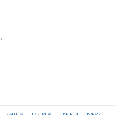
va…
GALERIJA
DOKUMENTI
PARTNERI
KONTAKT