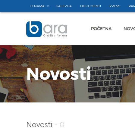
O NAMA
GALERIJA
DOKUMENTI
PRESS
PAR
POČETNA
NOVO
Novosti
Novosti -
0