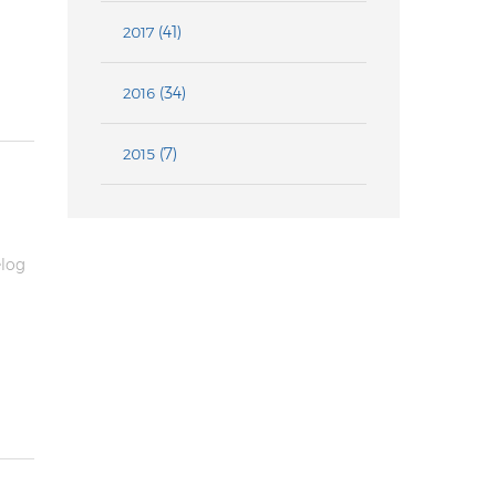
(41)
2017
(34)
2016
(7)
2015
elog