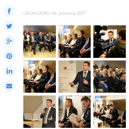
OBJAVLJENO: 04. prosinca 2017