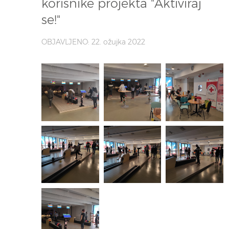
korisnike projekta "Aktiviraj
se!"
OBJAVLJENO: 22. ožujka 2022