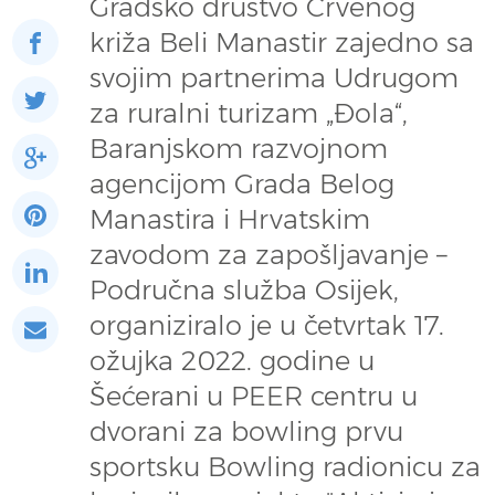
Gradsko društvo Crvenog
križa Beli Manastir zajedno sa
svojim partnerima Udrugom
za ruralni turizam „Đola“,
Baranjskom razvojnom
agencijom Grada Belog
Manastira i Hrvatskim
zavodom za zapošljavanje –
Područna služba Osijek,
organiziralo je u četvrtak 17.
ožujka 2022. godine u
Šećerani u PEER centru u
dvorani za bowling prvu
sportsku Bowling radionicu za