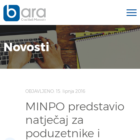
Novosti
OBJAVLJENO: 15. lipnja 2016
MINPO predstavio
natječaj za
poduzetnike i