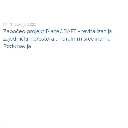
11. travnja 2025
Započeo projekt PlaceCRAFT – revitalizacija
zajedničkih prostora u ruralnim sredinama
Podunavlja