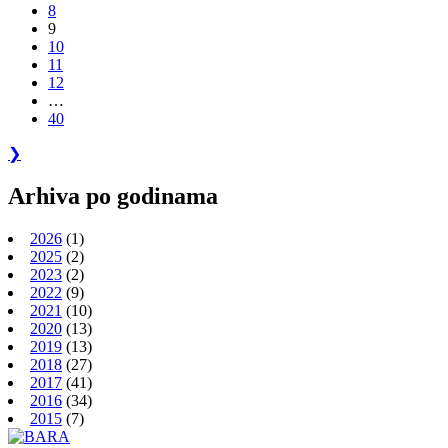
8
9
10
11
12
…
40
❯
Arhiva po godinama
2026
(1)
2025
(2)
2023
(2)
2022
(9)
2021
(10)
2020
(13)
2019
(13)
2018
(27)
2017
(41)
2016
(34)
2015
(7)