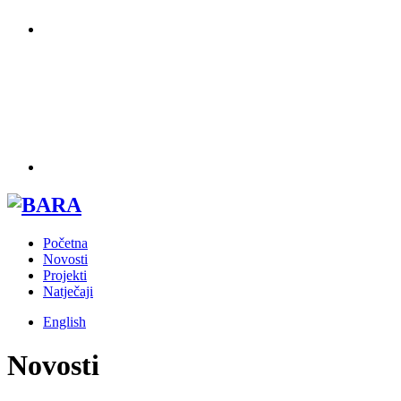
Početna
Novosti
Projekti
Natječaji
English
Novosti