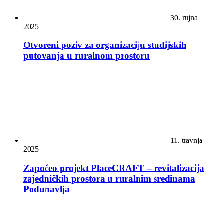
30. rujna
2025
Otvoreni poziv za organizaciju studijskih
putovanja u ruralnom prostoru
11. travnja
2025
Započeo projekt PlaceCRAFT – revitalizacija
zajedničkih prostora u ruralnim sredinama
Podunavlja