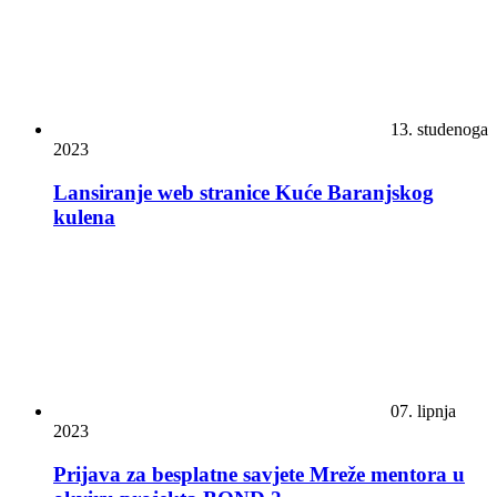
13. studenoga
2023
Lansiranje web stranice Kuće Baranjskog
kulena
07. lipnja
2023
Prijava za besplatne savjete Mreže mentora u