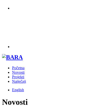
Početna
Novosti
Projekti
Natječaji
English
Novosti