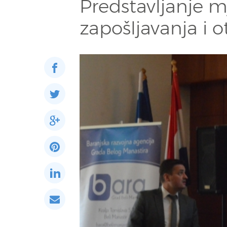
Predstavljanje mj
zapošljavanja i o