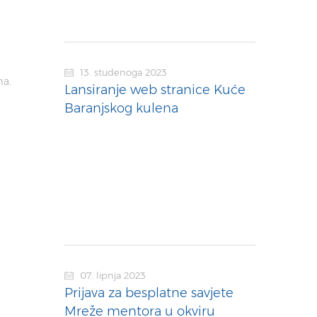
13. studenoga 2023
ma.
Lansiranje web stranice Kuće
Baranjskog kulena
07. lipnja 2023
Prijava za besplatne savjete
Mreže mentora u okviru