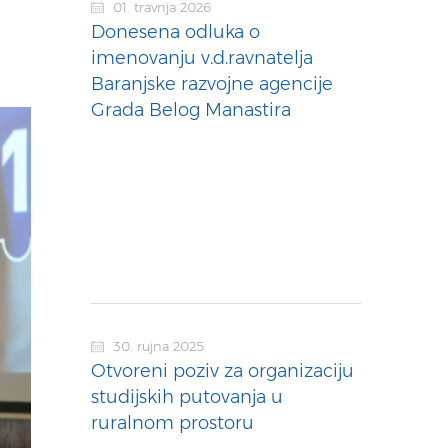
01. travnja 2026
Donesena odluka o
imenovanju v.d.ravnatelja
Baranjske razvojne agencije
Grada Belog Manastira
30. rujna 2025
Otvoreni poziv za organizaciju
studijskih putovanja u
ruralnom prostoru