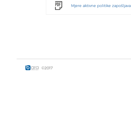
Mjere aktivne politike zapošljava
©2017