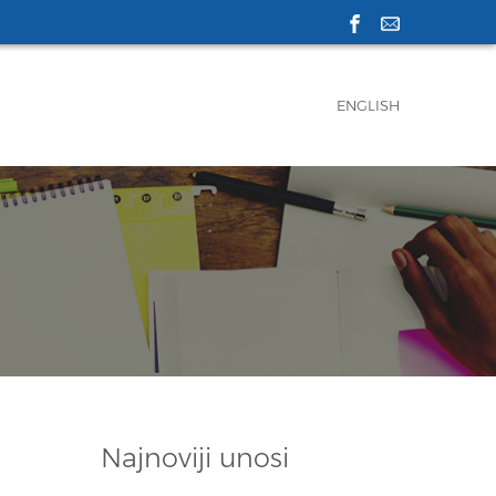
ENGLISH
Najnoviji unosi