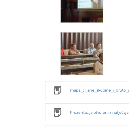
mapz_ciljane_skupine_i_bruto_
Prezentacija otvorenih natječaj