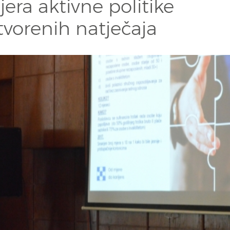
era aktivne politike
tvorenih natječaja