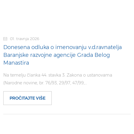
01. travnja 2026
Donesena odluka o imenovanju v.d.ravnatelja
Baranjske razvojne agencije Grada Belog
Manastira
Na temelju članka 44. stavka 3. Zakona o ustanovama
(Narodne novine, br. 76/93, 29/97, 47/99,…
PROČITAJTE VIŠE