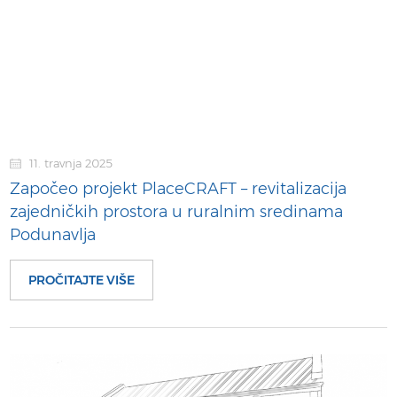
11. travnja 2025
Započeo projekt PlaceCRAFT – revitalizacija
zajedničkih prostora u ruralnim sredinama
Podunavlja
PROČITAJTE VIŠE