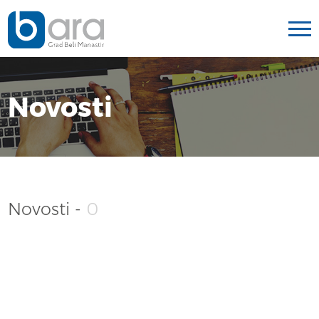
Novosti
Novosti -
0