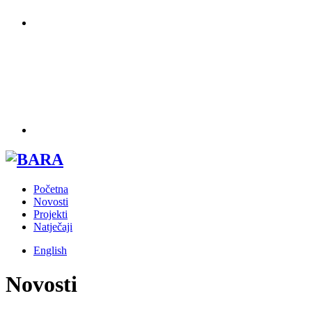
Početna
Novosti
Projekti
Natječaji
English
Novosti