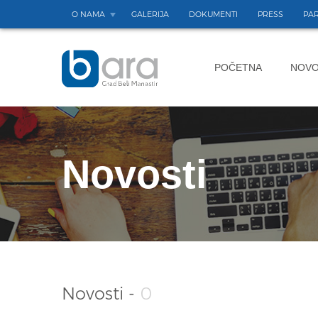
O NAMA
GALERIJA
DOKUMENTI
PRESS
PAR
POČETNA
NOVO
Novosti
Novosti -
0