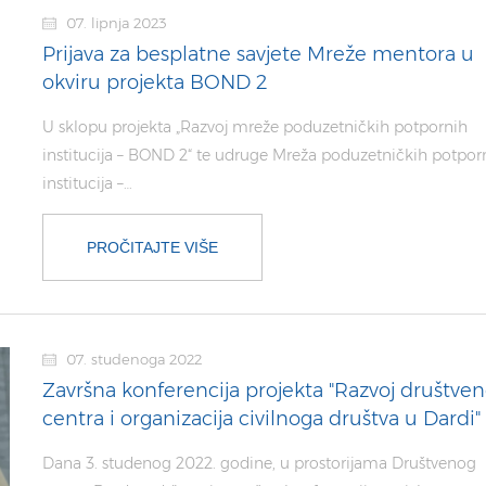
07. lipnja 2023
Prijava za besplatne savjete Mreže mentora u
okviru projekta BOND 2
U sklopu projekta „Razvoj mreže poduzetničkih potpornih
institucija – BOND 2“ te udruge Mreža poduzetničkih potpor
institucija –…
PROČITAJTE VIŠE
07. studenoga 2022
Završna konferencija projekta "Razvoj društve
centra i organizacija civilnoga društva u Dardi"
Dana 3. studenog 2022. godine, u prostorijama Društvenog