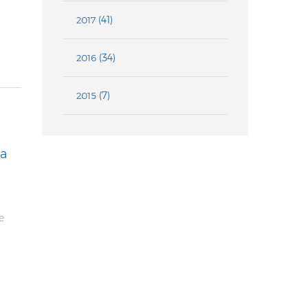
(41)
2017
(34)
2016
(7)
2015
va
e