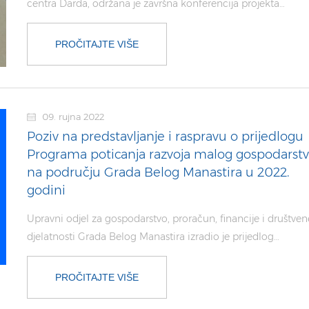
centra Darda, održana je završna konferencija projekta…
PROČITAJTE VIŠE
09. rujna 2022
Poziv na predstavljanje i raspravu o prijedlogu
Programa poticanja razvoja malog gospodarst
na području Grada Belog Manastira u 2022.
godini
Upravni odjel za gospodarstvo, proračun, financije i društven
djelatnosti Grada Belog Manastira izradio je prijedlog…
PROČITAJTE VIŠE