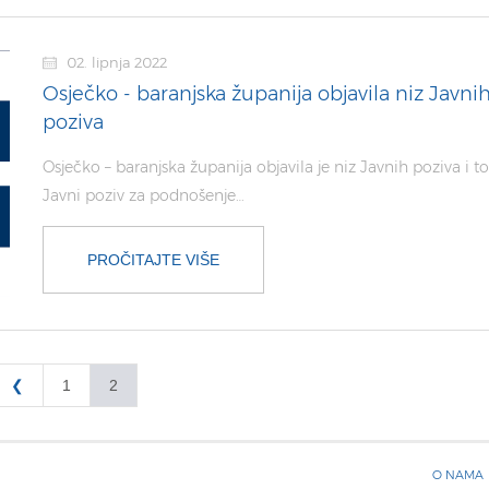
02. lipnja 2022
Osječko - baranjska županija objavila niz Javni
poziva
Osječko – baranjska županija objavila je niz Javnih poziva i to
Javni poziv za podnošenje…
PROČITAJTE VIŠE
❮
1
2
O NAMA