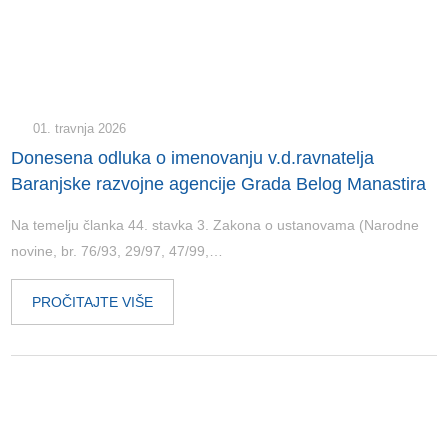
01. travnja 2026
Donesena odluka o imenovanju v.d.ravnatelja
Baranjske razvojne agencije Grada Belog Manastira
Na temelju članka 44. stavka 3. Zakona o ustanovama (Narodne
novine, br. 76/93, 29/97, 47/99,…
PROČITAJTE VIŠE