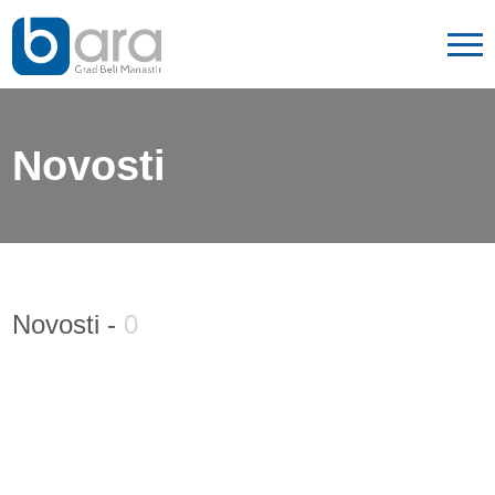
Novosti
Novosti -
0