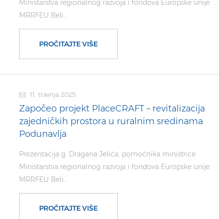
Ministarstva regionalnog razvoja i fondova Europske unije
MRRFEU Beli…
PROČITAJTE VIŠE
11. travnja 2025
Započeo projekt PlaceCRAFT – revitalizacija
zajedničkih prostora u ruralnim sredinama
Podunavlja
Prezentacija g. Dragana Jelića, pomoćnika ministrice
Ministarstva regionalnog razvoja i fondova Europske unije
MRRFEU Beli…
PROČITAJTE VIŠE