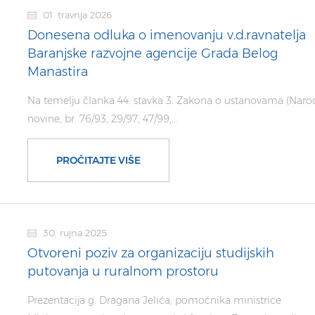
01. travnja 2026
Donesena odluka o imenovanju v.d.ravnatelja
Baranjske razvojne agencije Grada Belog
Manastira
Na temelju članka 44. stavka 3. Zakona o ustanovama (Nar
novine, br. 76/93, 29/97, 47/99,…
PROČITAJTE VIŠE
30. rujna 2025
Otvoreni poziv za organizaciju studijskih
putovanja u ruralnom prostoru
Prezentacija g. Dragana Jelića, pomoćnika ministrice