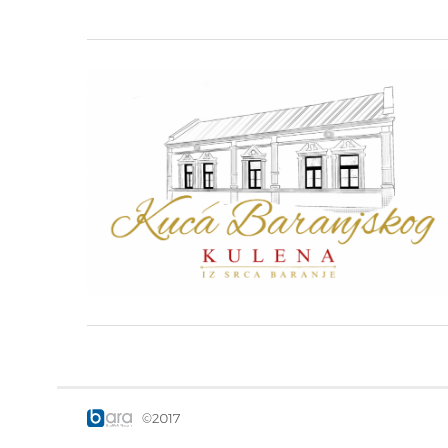
©2017