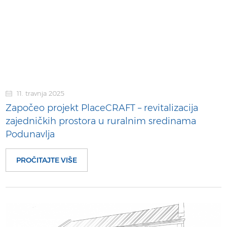
11. travnja 2025
Započeo projekt PlaceCRAFT – revitalizacija
zajedničkih prostora u ruralnim sredinama
Podunavlja
PROČITAJTE VIŠE