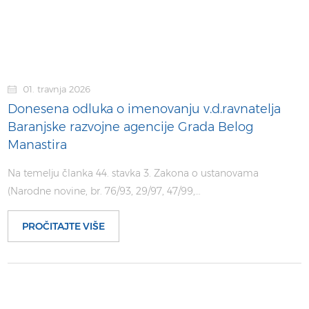
01. travnja 2026
Donesena odluka o imenovanju v.d.ravnatelja
Baranjske razvojne agencije Grada Belog
Manastira
Na temelju članka 44. stavka 3. Zakona o ustanovama
(Narodne novine, br. 76/93, 29/97, 47/99,…
PROČITAJTE VIŠE