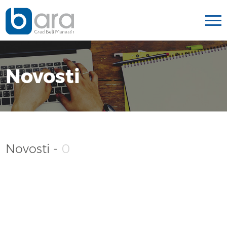
Novosti
Novosti -
0