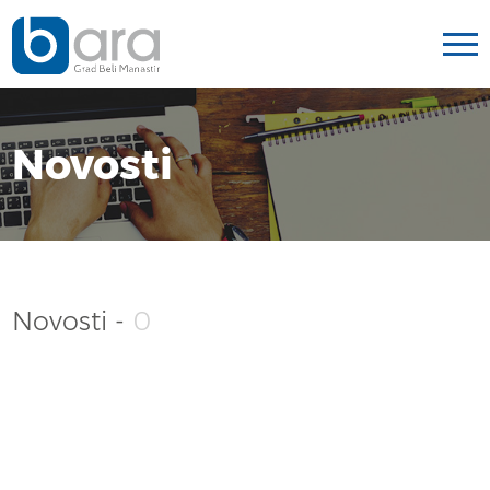
Novosti
Novosti -
0