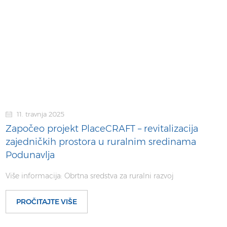
11. travnja 2025
Započeo projekt PlaceCRAFT – revitalizacija
zajedničkih prostora u ruralnim sredinama
Podunavlja
Više informacija: Obrtna sredstva za ruralni razvoj
PROČITAJTE VIŠE