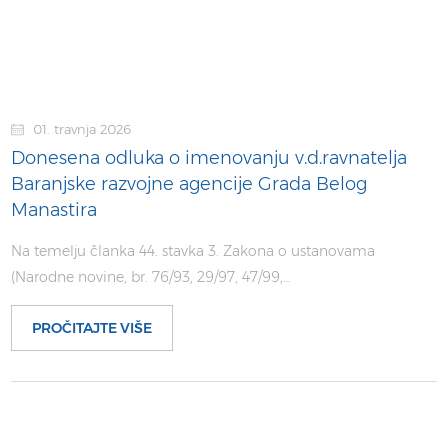
01. travnja 2026
Donesena odluka o imenovanju v.d.ravnatelja
Baranjske razvojne agencije Grada Belog
Manastira
Na temelju članka 44. stavka 3. Zakona o ustanovama
(Narodne novine, br. 76/93, 29/97, 47/99,…
PROČITAJTE VIŠE