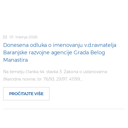
01. travnja 2026
Donesena odluka o imenovanju v.d.ravnatelja
Baranjske razvojne agencije Grada Belog
Manastira
Na temelju članka 44. stavka 3. Zakona o ustanovama
(Narodne novine, br. 76/93, 29/97, 47/99,…
PROČITAJTE VIŠE