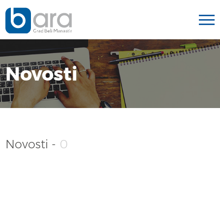
Novosti
Novosti -
0