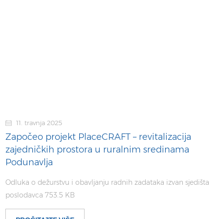
11. travnja 2025
Započeo projekt PlaceCRAFT – revitalizacija
zajedničkih prostora u ruralnim sredinama
Podunavlja
Odluka o dežurstvu i obavljanju radnih zadataka izvan sjedišta
poslodavca 753.5 KB