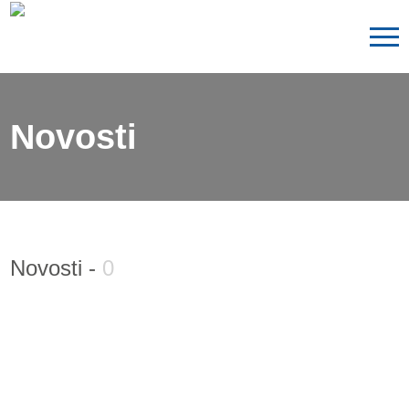
Novosti
Novosti -
0