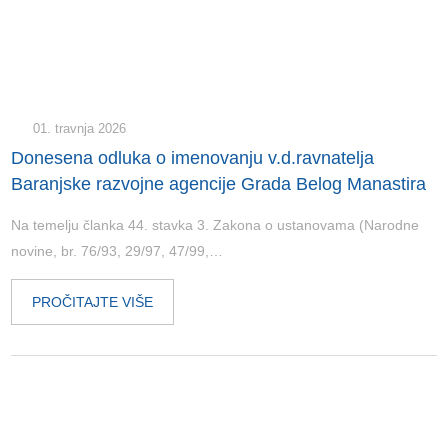
01. travnja 2026
Donesena odluka o imenovanju v.d.ravnatelja
Baranjske razvojne agencije Grada Belog Manastira
Na temelju članka 44. stavka 3. Zakona o ustanovama (Narodne
novine, br. 76/93, 29/97, 47/99,…
PROČITAJTE VIŠE