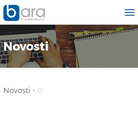
Novosti
Novosti -
0