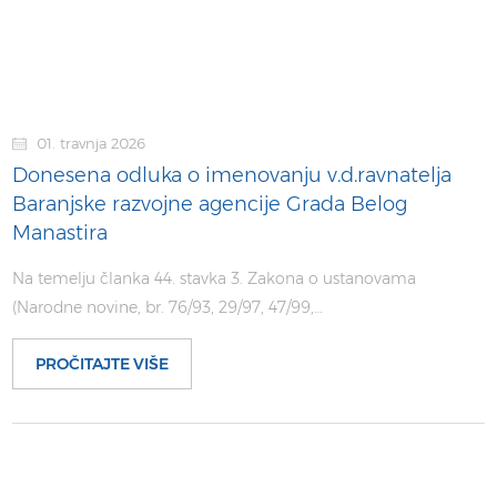
01. travnja 2026
Donesena odluka o imenovanju v.d.ravnatelja
Baranjske razvojne agencije Grada Belog
Manastira
Na temelju članka 44. stavka 3. Zakona o ustanovama
(Narodne novine, br. 76/93, 29/97, 47/99,…
PROČITAJTE VIŠE