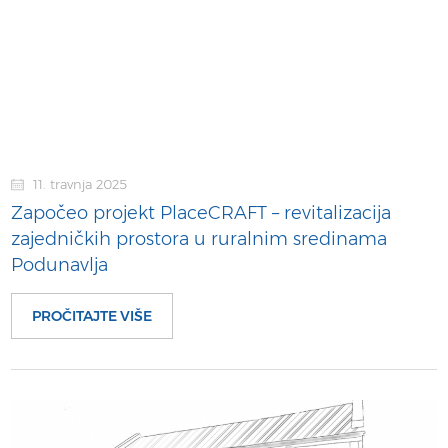
11. travnja 2025
Započeo projekt PlaceCRAFT – revitalizacija
zajedničkih prostora u ruralnim sredinama
Podunavlja
PROČITAJTE VIŠE