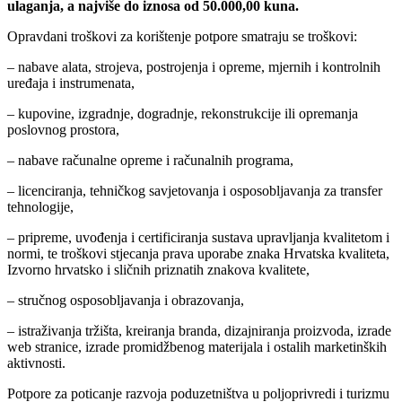
ulaganja, a najviše do iznosa od 50.000,00 kuna.
Opravdani troškovi za korištenje potpore smatraju se troškovi:
– nabave alata, strojeva, postrojenja i opreme, mjernih i kontrolnih
uređaja i instrumenata,
– kupovine, izgradnje, dogradnje, rekonstrukcije ili opremanja
poslovnog prostora,
– nabave računalne opreme i računalnih programa,
– licenciranja, tehničkog savjetovanja i osposobljavanja za transfer
tehnologije,
– pripreme, uvođenja i certificiranja sustava upravljanja kvalitetom i
normi, te troškovi stjecanja prava uporabe znaka Hrvatska kvaliteta,
Izvorno hrvatsko i sličnih priznatih znakova kvalitete,
– stručnog osposobljavanja i obrazovanja,
– istraživanja tržišta, kreiranja branda, dizajniranja proizvoda, izrade
web stranice, izrade promidžbenog materijala i ostalih marketinških
aktivnosti.
Potpore za poticanje razvoja poduzetništva u poljoprivredi i turizmu