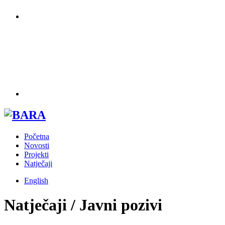
Početna
Novosti
Projekti
Natječaji
English
Natječaji / Javni pozivi