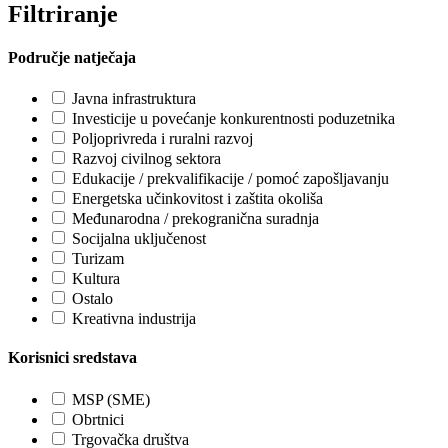
Filtriranje
Područje natječaja
Javna infrastruktura
Investicije u povećanje konkurentnosti poduzetnika
Poljoprivreda i ruralni razvoj
Razvoj civilnog sektora
Edukacije / prekvalifikacije / pomoć zapošljavanju
Energetska učinkovitost i zaštita okoliša
Međunarodna / prekogranična suradnja
Socijalna uključenost
Turizam
Kultura
Ostalo
Kreativna industrija
Korisnici sredstava
MSP (SME)
Obrtnici
Trgovačka društva