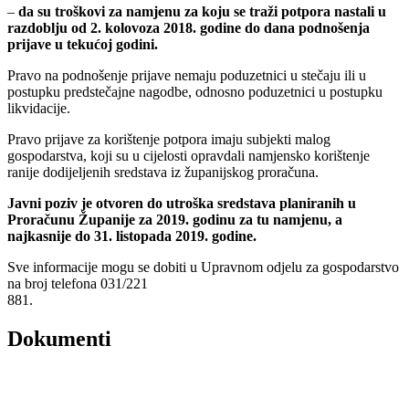
–
da su troškovi za namjenu za koju se traži potpora nastali u
razdoblju od 2. kolovoza 2018. godine do dana podnošenja
prijave u tekućoj godini.
Pravo na podnošenje prijave nemaju poduzetnici u stečaju ili u
postupku predstečajne nagodbe, odnosno poduzetnici u postupku
likvidacije.
Pravo prijave za korištenje potpora imaju subjekti malog
gospodarstva, koji su u cijelosti opravdali namjensko korištenje
ranije dodijeljenih sredstava iz županijskog proračuna.
Javni poziv je otvoren do utroška sredstava planiranih u
Proračunu Županije za 2019. godinu za tu namjenu, a
najkasnije do 31. listopada 2019. godine.
Sve informacije mogu se dobiti u Upravnom odjelu za gospodarstvo
na broj telefona 031/221
881.
Dokumenti