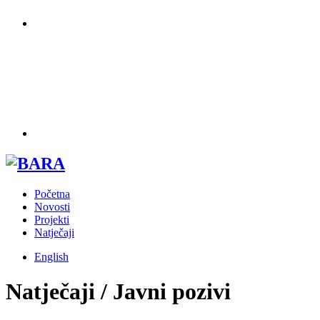
Početna
Novosti
Projekti
Natječaji
English
Natječaji / Javni pozivi