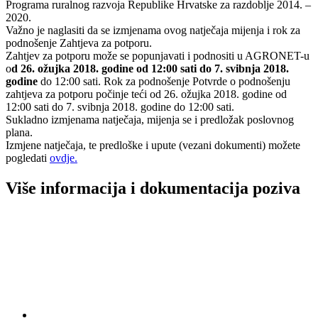
Programa ruralnog razvoja Republike Hrvatske za razdoblje 2014. –
2020.
Važno je naglasiti da se izmjenama ovog natječaja mijenja i rok za
podnošenje Zahtjeva za potporu.
Zahtjev za potporu može se popunjavati i podnositi u AGRONET-u
o
d 26. ožujka 2018. godine od 12:00 sati do 7. svibnja 2018.
godine
do 12:00 sati. Rok za podnošenje Potvrde o podnošenju
zahtjeva za potporu počinje teći od 26. ožujka 2018. godine od
12:00 sati do 7. svibnja 2018. godine do 12:00 sati.
Sukladno izmjenama natječaja, mijenja se i predložak poslovnog
plana.
Izmjene natječaja, te predloške i upute (vezani dokumenti) možete
pogledati
ovdje.
Više informacija i dokumentacija poziva