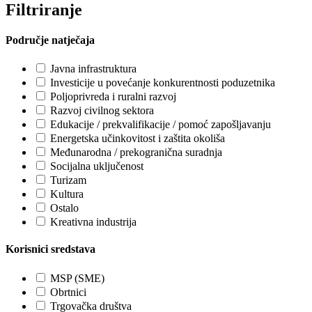
Filtriranje
Područje natječaja
Javna infrastruktura
Investicije u povećanje konkurentnosti poduzetnika
Poljoprivreda i ruralni razvoj
Razvoj civilnog sektora
Edukacije / prekvalifikacije / pomoć zapošljavanju
Energetska učinkovitost i zaštita okoliša
Međunarodna / prekogranična suradnja
Socijalna uključenost
Turizam
Kultura
Ostalo
Kreativna industrija
Korisnici sredstava
MSP (SME)
Obrtnici
Trgovačka društva