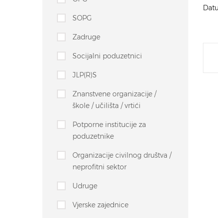
Datu
SOPG
Zadruge
Socijalni poduzetnici
JLP(R)S
Znanstvene organizacije /
škole / učilišta / vrtići
Potporne institucije za
poduzetnike
Organizacije civilnog društva /
neprofitni sektor
Udruge
Vjerske zajednice