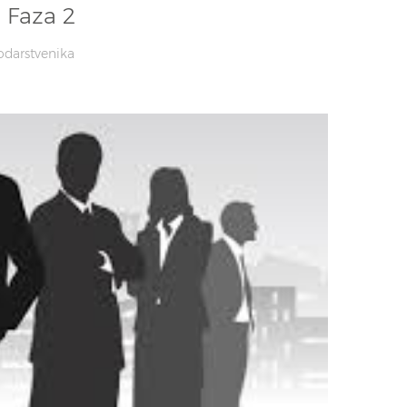
 Faza 2
odarstvenika