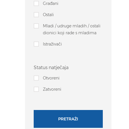
Građani
Ostali
Mladi / udruge mladih / ostali
dionici koji rade s mladima
Istraživači
Status natječaja
Otvoreni
Zatvoreni
PRETRAŽI