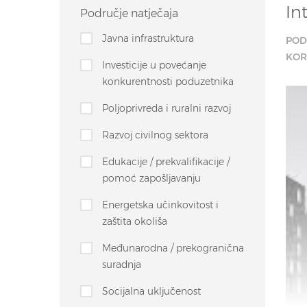
In
Područje natječaja
Javna infrastruktura
POD
KOR
Investicije u povećanje
konkurentnosti poduzetnika
Poljoprivreda i ruralni razvoj
Razvoj civilnog sektora
Edukacije / prekvalifikacije /
pomoć zapošljavanju
Energetska učinkovitost i
zaštita okoliša
Međunarodna / prekogranična
suradnja
Socijalna uključenost