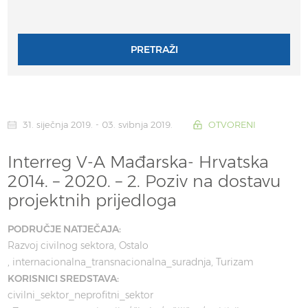
PRETRAŽI
31. siječnja 2019. - 03. svibnja 2019.
OTVORENI
Interreg V-A Mađarska- Hrvatska
2014. – 2020. – 2. Poziv na dostavu
projektnih prijedloga
PODRUČJE NATJEČAJA:
Razvoj civilnog sektora
Ostalo
internacionalna_transnacionalna_suradnja
Turizam
KORISNICI SREDSTAVA:
civilni_sektor_neprofitni_sektor