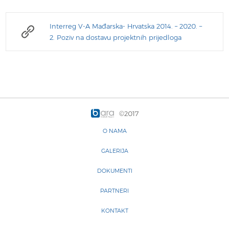
Interreg V-A Mađarska- Hrvatska 2014. – 2020. –
2. Poziv na dostavu projektnih prijedloga
©2017
O NAMA
GALERIJA
DOKUMENTI
PARTNERI
KONTAKT