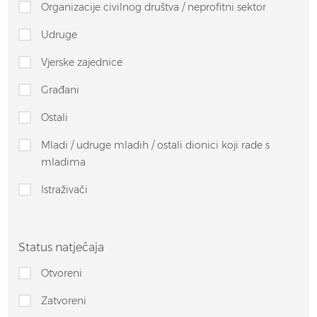
Organizacije civilnog društva / neprofitni sektor
Udruge
Vjerske zajednice
Građani
Ostali
Mladi / udruge mladih / ostali dionici koji rade s
mladima
Istraživači
Status natječaja
Otvoreni
Zatvoreni