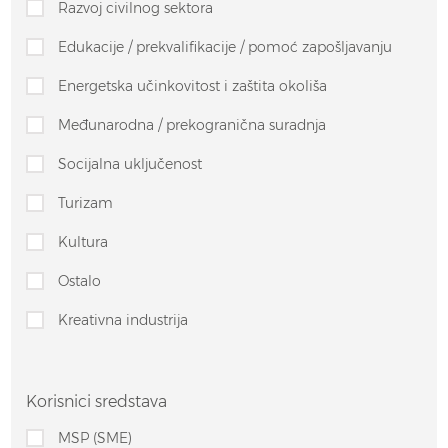
Razvoj civilnog sektora
Edukacije / prekvalifikacije / pomoć zapošljavanju
Energetska učinkovitost i zaštita okoliša
Međunarodna / prekogranična suradnja
Socijalna uključenost
Turizam
Kultura
Ostalo
Kreativna industrija
Korisnici sredstava
MSP (SME)