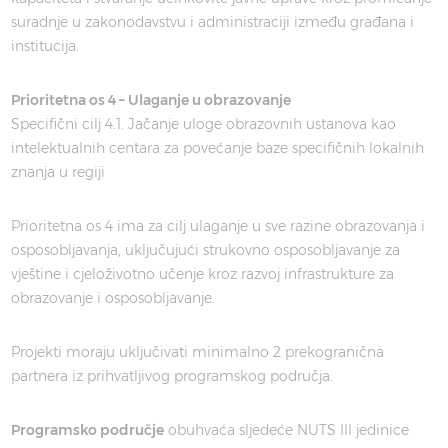
suradnje u zakonodavstvu i administraciji između građana i
institucija.
Prioritetna os 4 – Ulaganje u obrazovanje
Specifični cilj 4.1. Jačanje uloge obrazovnih ustanova kao
intelektualnih centara za povećanje baze specifičnih lokalnih
znanja u regiji
Prioritetna os 4 ima za cilj ulaganje u sve razine obrazovanja i
osposobljavanja, uključujući strukovno osposobljavanje za
vještine i cjeloživotno učenje kroz razvoj infrastrukture za
obrazovanje i osposobljavanje.
Projekti moraju uključivati minimalno 2 prekogranična
partnera iz prihvatljivog programskog područja.
Programsko područje
obuhvaća sljedeće NUTS III jedinice