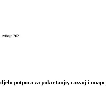
. svibnja 2021.
jelu potpora za pokretanje, razvoj i unapr