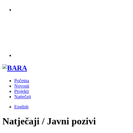
Početna
Novosti
Projekti
Natječaji
English
Natječaji / Javni pozivi