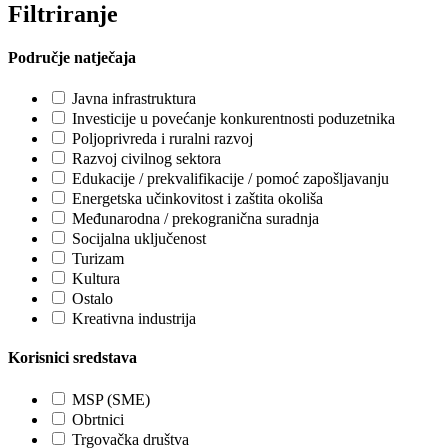
Filtriranje
Područje natječaja
Javna infrastruktura
Investicije u povećanje konkurentnosti poduzetnika
Poljoprivreda i ruralni razvoj
Razvoj civilnog sektora
Edukacije / prekvalifikacije / pomoć zapošljavanju
Energetska učinkovitost i zaštita okoliša
Međunarodna / prekogranična suradnja
Socijalna uključenost
Turizam
Kultura
Ostalo
Kreativna industrija
Korisnici sredstava
MSP (SME)
Obrtnici
Trgovačka društva