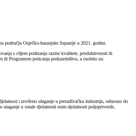
 na području Osječko-baranjske županije u 2021. godini.
anja s ciljem podizanja razine kvalitete, produktivnosti ili
m ili Programom poticanja poduzetništva, a osobito za:
 djelatnost i izvršeno ulaganje u prerađivačku industriju, odnosno do
o ulaganje u ostale djelatnosti osim djelatnosti poljoprivrede,