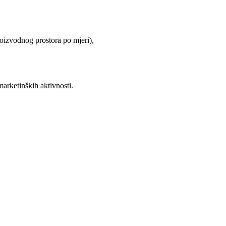
oizvodnog prostora po mjeri),
marketinških aktivnosti.