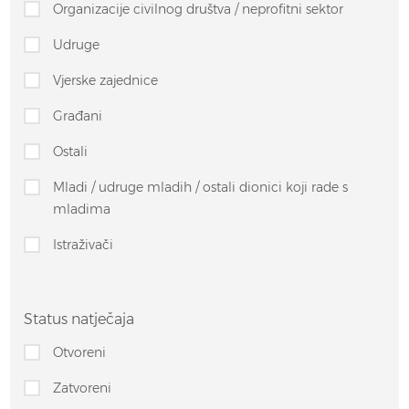
Organizacije civilnog društva / neprofitni sektor
Udruge
Vjerske zajednice
Građani
Ostali
Mladi / udruge mladih / ostali dionici koji rade s
mladima
Istraživači
Status natječaja
Otvoreni
Zatvoreni