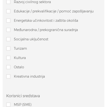
Razvoj civilnog sektora
Edukacije / prekvalifikacije / pomoć zapošljavanju
Energetska učinkovitost i zaštita okoliša
Međunarodna / prekogranična suradnja
Socijalna uključenost
Turizam
Kultura
Ostalo
Kreativna industrija
Korisnici sredstava
MSP (SME)