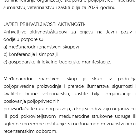
šumarstvu, veterinarstvu i zaštiti bilja za 2023. godinu.
UVJETI PRIHVATLJIVOSTI AKTIVNOSTI:
Prihvatljive aktivnosti/skupovi za prijavu na Javni poziv i
dodjelu potpore su:
a) međunarodni znanstveni skupovi
b) konferencije i simpoziji
c) gospodarske ili lokalno-tradicijske manifestacije.
Međunarodni znanstveni skup je skup iz područja
poljoprivredne proizvodnje i prerade, šumarstva, sigurnosti i
kvalitete hrane, veterinarstva, zaštite bilja, organizacije i
poslovanja poljoprivrednih
proizvođača te ruralnog razvoja, a koji se održavaju organizaciji
ili pod pokroviteljstvom međunarodne strukovne udruge ili
ugledne inozemne institucije, s međunarodnim znanstvenim i
recenzentskim odborom.