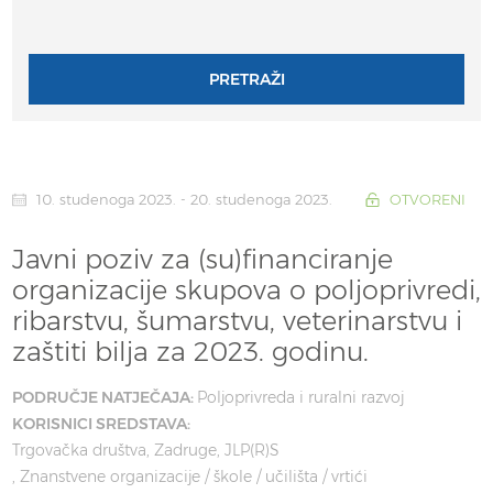
PRETRAŽI
10. studenoga 2023. - 20. studenoga 2023.
OTVORENI
Javni poziv za (su)financiranje
organizacije skupova o poljoprivredi,
ribarstvu, šumarstvu, veterinarstvu i
zaštiti bilja za 2023. godinu.
PODRUČJE NATJEČAJA:
Poljoprivreda i ruralni razvoj
KORISNICI SREDSTAVA:
Trgovačka društva
Zadruge
JLP(R)S
Znanstvene organizacije / škole / učilišta / vrtići