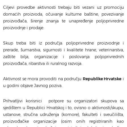
Ciljevi provedbe aktivnosti trebaju biti vezani uz promociju
domaćih proizvoda, očuvanje kulturne baštine, povezivanje
proizvođača, širenje znanja te unapređenje poljoprivredne
proizvodnje i prodaje.
Skup treba biti iz područja: poljoprivredne proizvodnje i
prerade, šumarstva, sigurnosti i kvalitete hrane, veterinarstva,
zaštite bilja, organizacije i poslovanja poljoprivrednih
proizvođača, ribarstva ili ruralnog razvoja.
Aktivnost se mora provoditi na području
Republike Hrvatske
i
u godini objave Javnog poziva.
Prihvatljivi korisnici potpore su organizatori skupova sa
sjedištem u Republici Hrvatskoj i to, ovisno o aktivnosti/skupu,
ustanove, stručna udruženja (komore), fakulteti i sveučilišta,
proizvođačke organizacije (osim onih registriranih kao