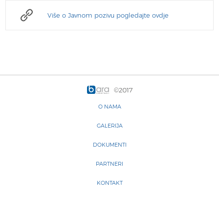
Više o Javnom pozivu pogledajte ovdje
©2017
O NAMA
GALERIJA
DOKUMENTI
PARTNERI
KONTAKT