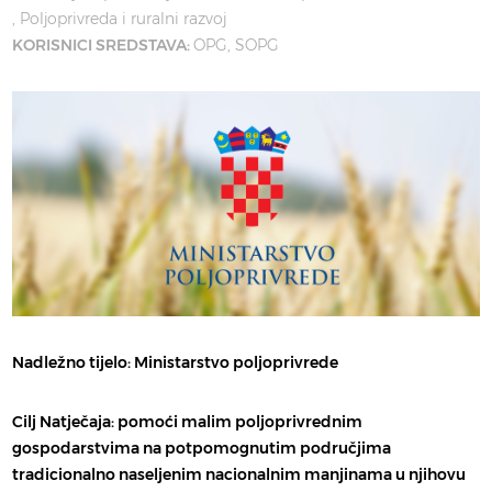
Poljoprivreda i ruralni razvoj
KORISNICI SREDSTAVA:
OPG
SOPG
Nadležno tijelo: Ministarstvo poljoprivrede
Cilj Natječaja:
pomoći malim poljoprivrednim
gospodarstvima na potpomognutim područjima
tradicionalno naseljenim nacionalnim manjinama u njihovu