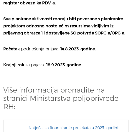
registar obveznika PDV-a.
Sve planirane aktivnosti moraju biti povezane s planiranim
projektom odnosno postojećim resursima vidljivim iz
prijavnog obrasca 1 i dostavljene SO potvrde SOPG-a/OPG-a.
Početak
podnošenja prijava:
14.8.2023. godine.
Krajnji rok
za prijavu:
18.9.2023. godine.
Više informacija pronađite na
stranici Ministarstva poljoprivrede
RH:
Natječaj za financiranje projekata u 2023. godini