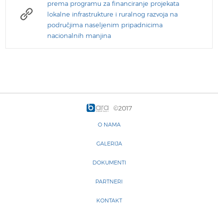
prema programu za financiranje projekata
lokalne infrastrukture i ruralnog razvoja na
područjima naseljenim pripadnicima
nacionalnih manjina
©2017
O NAMA
GALERIJA
DOKUMENTI
PARTNERI
KONTAKT