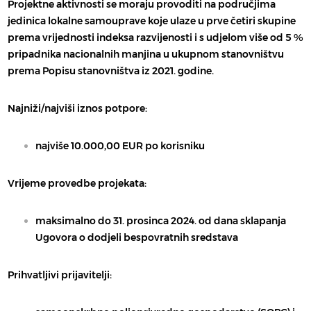
Projektne aktivnosti se moraju provoditi na područjima
jedinica lokalne samouprave koje ulaze u prve četiri skupine
prema vrijednosti indeksa razvijenosti i s udjelom više od 5 %
pripadnika nacionalnih manjina u ukupnom stanovništvu
prema Popisu stanovništva iz 2021. godine.
Najniži/najviši iznos potpore:
najviše 10.000,00 EUR
po korisniku
Vrijeme provedbe projekata:
maksimalno do 31. prosinca 2024.
od dana sklapanja
Ugovora o dodjeli bespovratnih sredstava
Prihvatljivi prijavitelji: