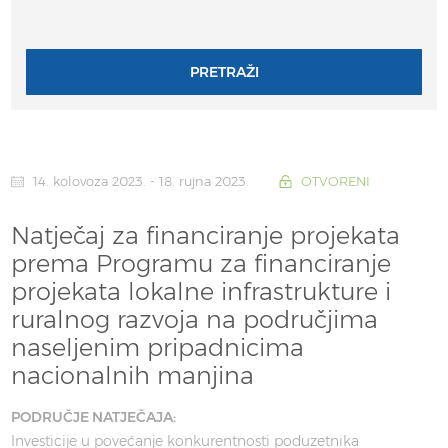
PRETRAŽI
14. kolovoza 2023. - 18. rujna 2023.
OTVORENI
Natječaj za financiranje projekata
prema Programu za financiranje
projekata lokalne infrastrukture i
ruralnog razvoja na područjima
naseljenim pripadnicima
nacionalnih manjina
PODRUČJE NATJEČAJA:
Investicije u povećanje konkurentnosti poduzetnika