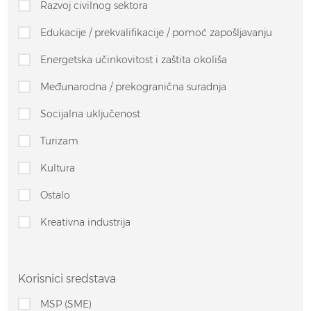
Razvoj civilnog sektora
Edukacije / prekvalifikacije / pomoć zapošljavanju
Energetska učinkovitost i zaštita okoliša
Međunarodna / prekogranična suradnja
Socijalna uključenost
Turizam
Kultura
Ostalo
Kreativna industrija
Korisnici sredstava
MSP (SME)