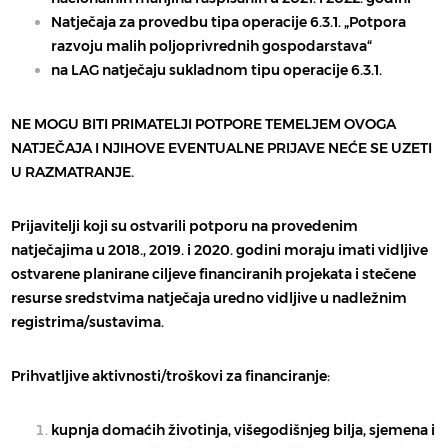
Natječaja za provedbu tipa operacije
6.3.1. „Potpora
razvoju malih poljoprivrednih gospodarstava“
na
LAG natječaju
sukladnom tipu operacije
6.3.1.
NE MOGU BITI PRIMATELJI POTPORE TEMELJEM OVOGA
NATJEČAJA I NJIHOVE EVENTUALNE PRIJAVE NEĆE SE UZETI
U RAZMATRANJE.
Prijavitelji koji su ostvarili potporu na provedenim
natječajima u 2018., 2019. i 2020. godini moraju imati vidljive
ostvarene planirane ciljeve financiranih projekata i stečene
resurse sredstvima natječaja uredno vidljive u nadležnim
registrima/sustavima.
Prihvatljive aktivnosti/troškovi za financiranje:
kupnja domaćih
životinja, višegodišnjeg bilja, sjemena i