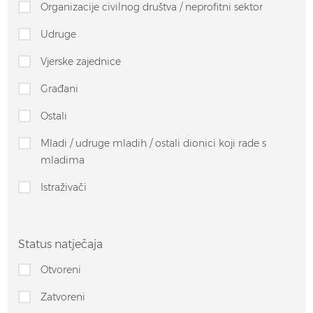
Organizacije civilnog društva / neprofitni sektor
Udruge
Vjerske zajednice
Građani
Ostali
Mladi / udruge mladih / ostali dionici koji rade s
mladima
Istraživači
Status natječaja
Otvoreni
Zatvoreni