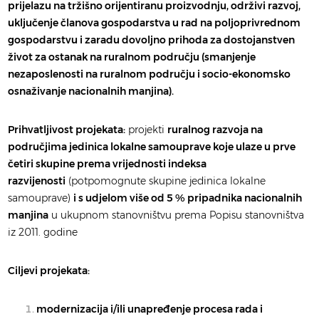
prijelazu na tržišno orijentiranu proizvodnju, održivi razvoj,
uključenje članova gospodarstva u rad na poljoprivrednom
gospodarstvu i zaradu dovoljno prihoda za dostojanstven
život za ostanak na ruralnom području (smanjenje
nezaposlenosti na ruralnom području i socio-ekonomsko
osnaživanje nacionalnih manjina).
Prihvatljivost projekata:
projekti
ruralnog razvoja na
područjima jedinica lokalne samouprave koje ulaze u prve
četiri skupine prema vrijednosti indeksa
razvijenosti
(potpomognute skupine jedinica lokalne
samouprave)
i s udjelom više od 5 % pripadnika nacionalnih
manjina
u ukupnom stanovništvu prema Popisu stanovništva
iz 2011. godine
Ciljevi projekata:
modernizacija i/ili unapređenje procesa rada i