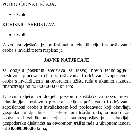
PODRUČJE NATJEČAJA:
Ostalo
KORISNICI SREDSTAVA:
Ostali
Zavod za vještačenje, profesionalnu rehabilitaciju i zapošljavanje
osoba s invaliditetom raspisao je
JAVNE NATJEČAJE
za dodjelu posebnih sredstava za razvoj novih tehnologija i
poslovnih procesa u cilju zapošljavanja i održavanja zaposlenosti
osoba s invaliditetom na otvorenom tržištu rada u ukupnom iznosu
financiranja od 40.000.000,00 kn i to:
1. javni natječaj za dodjelu posebnih sredstava za razvoj novih
tehnologija i poslovnih procesa u cilju zapošljavanja i održavanja
zaposlenosti osoba s invaliditetom kod poslodavaca koji obavljaju
gospodarsku djelatnost na otvorenom tržištu rada, odnosno kod
osoba s invaliditetom koje se samozapošljavaju i obavljaju
gospodarsku djelatnost na otvorenom tržištu rada u ukupnom iznosu
od
30.000.000,00
kuna,