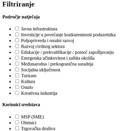
Filtriranje
Područje natječaja
Javna infrastruktura
Investicije u povećanje konkurentnosti poduzetnika
Poljoprivreda i ruralni razvoj
Razvoj civilnog sektora
Edukacije / prekvalifikacije / pomoć zapošljavanju
Energetska učinkovitost i zaštita okoliša
Međunarodna / prekogranična suradnja
Socijalna uključenost
Turizam
Kultura
Ostalo
Kreativna industrija
Korisnici sredstava
MSP (SME)
Obrtnici
Trgovačka društva