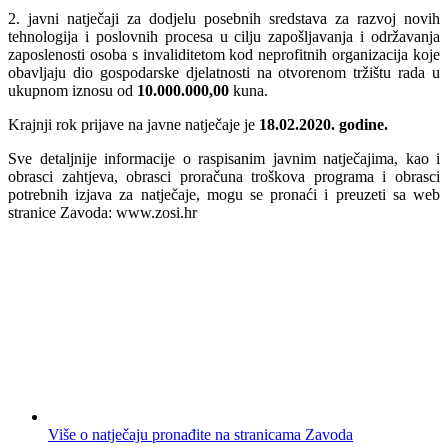
2. javni natječaji za dodjelu posebnih sredstava za razvoj novih
tehnologija i poslovnih procesa u cilju zapošljavanja i održavanja
zaposlenosti osoba s invaliditetom kod neprofitnih organizacija koje
obavljaju dio gospodarske djelatnosti na otvorenom tržištu rada u
ukupnom iznosu od
10.000.000,00
kuna.
Krajnji rok prijave na javne natječaje je
18.02.2020. godine.
Sve detaljnije informacije o raspisanim javnim natječajima, kao i
obrasci zahtjeva, obrasci proračuna troškova programa i obrasci
potrebnih izjava za natječaje, mogu se pronaći i preuzeti sa web
stranice Zavoda: www.zosi.hr
Više o natječaju pronađite na stranicama Zavoda