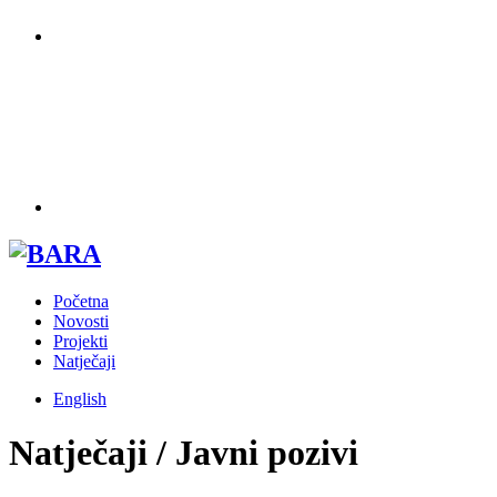
Početna
Novosti
Projekti
Natječaji
English
Natječaji / Javni pozivi