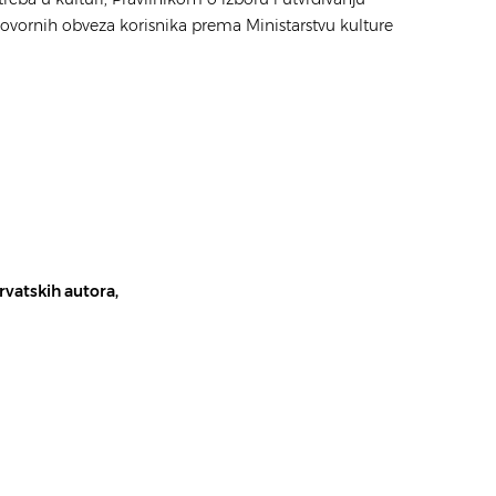
govornih obveza korisnika prema Ministarstvu kulture
rvatskih autora,