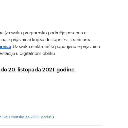
ma (za svako programsko područje posebna e-
na e-prijavnica) koji su dostupni na stranicama
arnica
. Uz svaku elektronički popunjenu e-prijavnicu
entaciju u digitalnom obliku
 do 20. listopada 2021. godine.
like Hrvatske za 2022. godinu