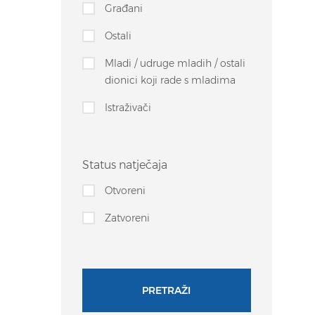
Građani
Ostali
Mladi / udruge mladih / ostali
dionici koji rade s mladima
Istraživači
Status natječaja
Otvoreni
Zatvoreni
PRETRAŽI