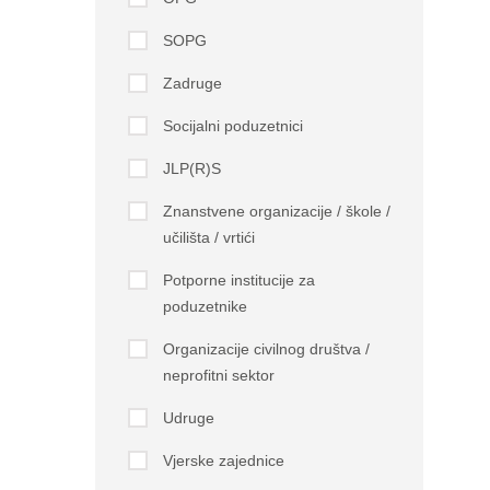
SOPG
Zadruge
Socijalni poduzetnici
JLP(R)S
Znanstvene organizacije / škole /
učilišta / vrtići
Potporne institucije za
poduzetnike
Organizacije civilnog društva /
neprofitni sektor
Udruge
Vjerske zajednice