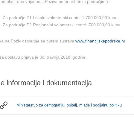
no planirana vrijednost Poziva po prioritetnim područjima:
Za područje P1 Lokalni volonterski centri: 1.700.000,00 kuna,
Za područje P2 Regionalni volonterski centri: 700.000,00 kuna
ava na Poziv ostvaruje se putem sustava
www.financijskepodrske.hr
za dostavu prijava je
30. travnja 2018. godine.
še informacija i dokumentacija
Ministarstvo za demografiju, obitelj, mlade i socijalnu politiku