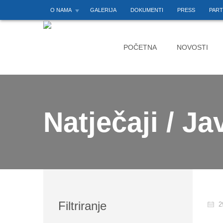
O NAMA
GALERIJA
DOKUMENTI
PRESS
PART
POČETNA
NOVOSTI
Natječaji / Ja
Filtriranje
29