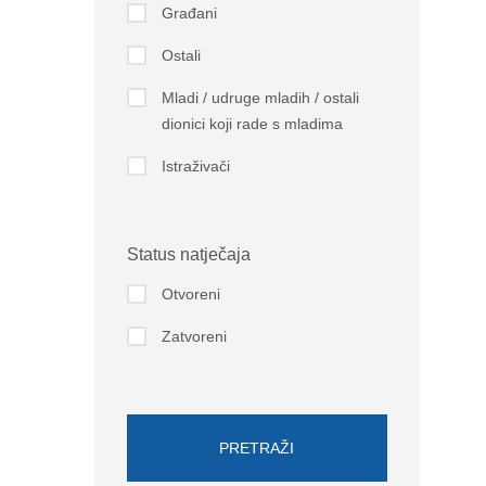
Građani
Ostali
Mladi / udruge mladih / ostali
dionici koji rade s mladima
Istraživači
Status natječaja
Otvoreni
Zatvoreni
PRETRAŽI