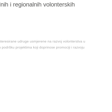
nih i regionalnih volonterskih
ainteresirane udruge usmjerene na razvoj volonterstva u
 podršku projektima koji doprinose promociji i razvoju