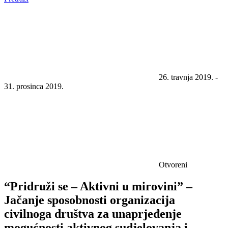
26. travnja 2019. -
31. prosinca 2019.
Otvoreni
“Pridruži se – Aktivni u mirovini” –
Jačanje sposobnosti organizacija
civilnoga društva za unaprjeđenje
mogućnosti aktivnog sudjelovanja i