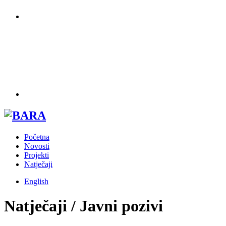
Početna
Novosti
Projekti
Natječaji
English
Natječaji / Javni pozivi