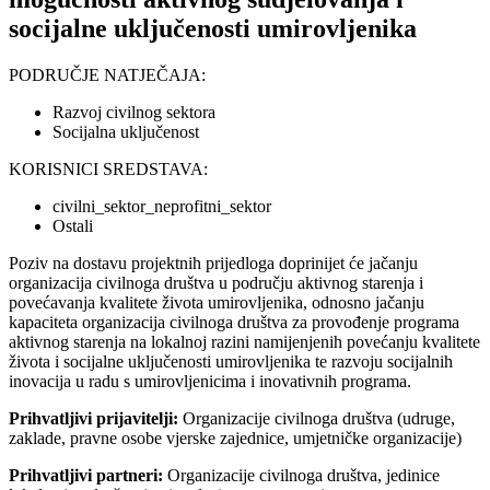
socijalne uključenosti umirovljenika
PODRUČJE NATJEČAJA:
Razvoj civilnog sektora
Socijalna uključenost
KORISNICI SREDSTAVA:
civilni_sektor_neprofitni_sektor
Ostali
Poziv na dostavu projektnih prijedloga doprinijet će jačanju
organizacija civilnoga društva u području aktivnog starenja i
povećavanja kvalitete života umirovljenika, odnosno jačanju
kapaciteta organizacija civilnoga društva za provođenje programa
aktivnog starenja na lokalnoj razini namijenjenih povećanju kvalitete
života i socijalne uključenosti umirovljenika te razvoju socijalnih
inovacija u radu s umirovljenicima i inovativnih programa.
Prihvatljivi prijavitelji:
Organizacije civilnoga društva (udruge,
zaklade, pravne osobe vjerske zajednice, umjetničke organizacije)
Prihvatljivi partneri:
Organizacije civilnoga društva, jedinice