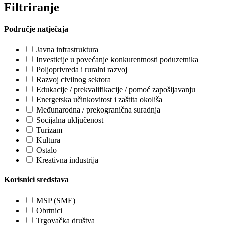
Filtriranje
Područje natječaja
Javna infrastruktura
Investicije u povećanje konkurentnosti poduzetnika
Poljoprivreda i ruralni razvoj
Razvoj civilnog sektora
Edukacije / prekvalifikacije / pomoć zapošljavanju
Energetska učinkovitost i zaštita okoliša
Međunarodna / prekogranična suradnja
Socijalna uključenost
Turizam
Kultura
Ostalo
Kreativna industrija
Korisnici sredstava
MSP (SME)
Obrtnici
Trgovačka društva