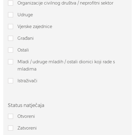
Organizacije civilnog društva / neprofitni sektor
Udruge
Vjerske zajednice
Građani
Ostali
Mladi / udruge mladih / ostali dionici koji rade s
mladima
Istraživači
Status natječaja
Otvoreni
Zatvoreni