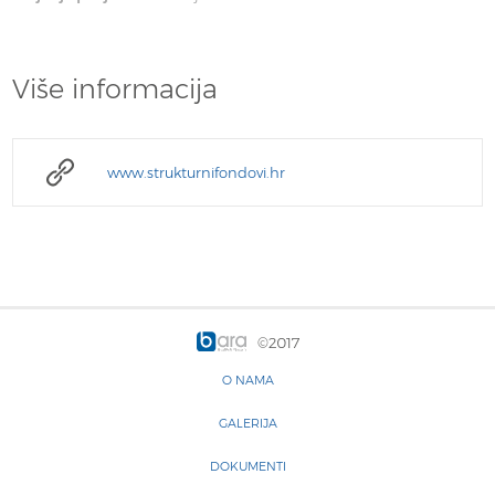
Više informacija
www.strukturnifondovi.hr
©2017
O NAMA
GALERIJA
DOKUMENTI