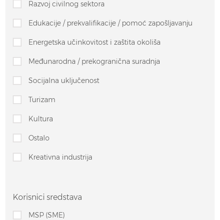
Razvoj civilnog sektora
Edukacije / prekvalifikacije / pomoć zapošljavanju
Energetska učinkovitost i zaštita okoliša
Međunarodna / prekogranična suradnja
Socijalna uključenost
Turizam
Kultura
Ostalo
Kreativna industrija
Korisnici sredstava
MSP (SME)