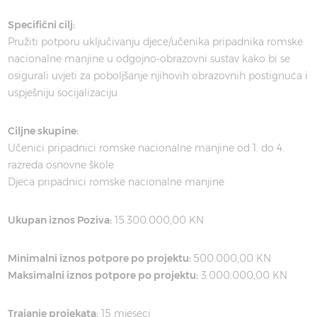
Specifični cilj:
Pružiti potporu uključivanju djece/učenika pripadnika romske
nacionalne manjine u odgojno-obrazovni sustav kako bi se
osigurali uvjeti za poboljšanje njihovih obrazovnih postignuća i
uspješniju socijalizaciju
Ciljne skupine:
Učenici pripadnici romske nacionalne manjine od 1. do 4.
razreda osnovne škole
Djeca pripadnici romske nacionalne manjine
Ukupan iznos Poziva:
15.300.000,00 KN
Minimalni iznos potpore po projektu:
500.000,00 KN
Maksimalni iznos potpore po projektu:
3.000.000,00 KN
Trajanje projekata:
15 mjeseci