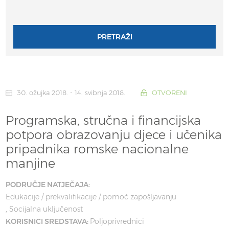
PRETRAŽI
30. ožujka 2018. - 14. svibnja 2018.
OTVORENI
Programska, stručna i financijska
potpora obrazovanju djece i učenika
pripadnika romske nacionalne
manjine
PODRUČJE NATJEČAJA:
Edukacije / prekvalifikacije / pomoć zapošljavanju
Socijalna uključenost
KORISNICI SREDSTAVA:
Poljoprivrednici