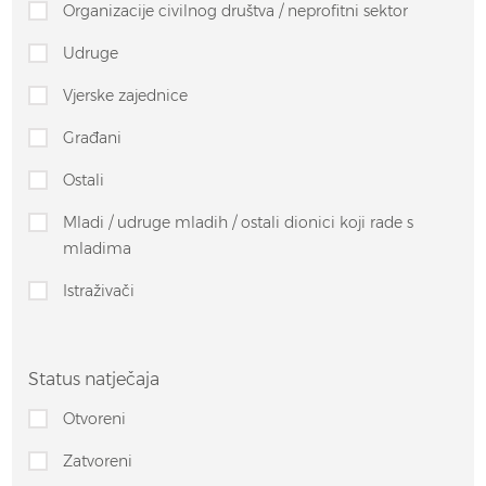
Organizacije civilnog društva / neprofitni sektor
Udruge
Vjerske zajednice
Građani
Ostali
Mladi / udruge mladih / ostali dionici koji rade s
mladima
Istraživači
Status natječaja
Otvoreni
Zatvoreni