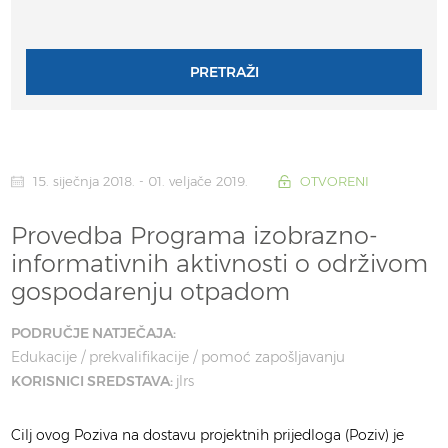
PRETRAŽI
15. siječnja 2018. - 01. veljače 2019.
OTVORENI
Provedba Programa izobrazno-
informativnih aktivnosti o održivom
gospodarenju otpadom
PODRUČJE NATJEČAJA:
Edukacije / prekvalifikacije / pomoć zapošljavanju
KORISNICI SREDSTAVA:
jlrs
Cilj ovog Poziva na dostavu projektnih prijedloga (Poziv) je