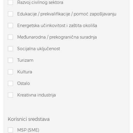
Razvoj civilnog sektora
Edukacije / prekvalifikacije / pomoć zapošljavanju
Energetska učinkovitost i zaštita okoliša
Međunarodna / prekogranična suradnja
Socijalna uključenost
Turizam
Kultura
Ostalo
Kreativna industrija
Korisnici sredstava
MSP (SME)