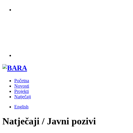
Početna
Novosti
Projekti
Natječaji
English
Natječaji / Javni pozivi