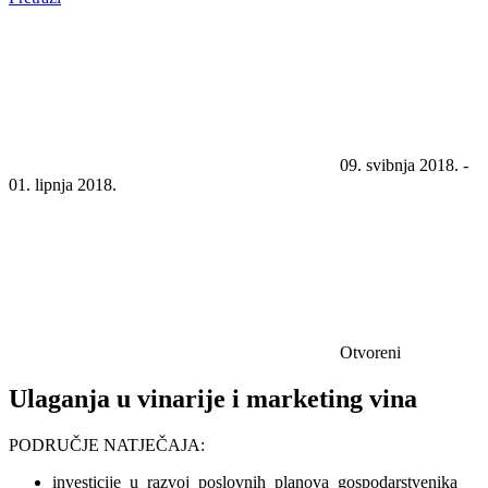
09. svibnja 2018. -
01. lipnja 2018.
Otvoreni
Ulaganja u vinarije i marketing vina
PODRUČJE NATJEČAJA:
investicije_u_razvoj_poslovnih_planova_gospodarstvenika