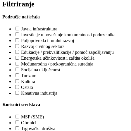
Filtriranje
Područje natječaja
Javna infrastruktura
Investicije u povećanje konkurentnosti poduzetnika
Poljoprivreda i ruralni razvoj
Razvoj civilnog sektora
Edukacije / prekvalifikacije / pomoć zapošljavanju
Energetska učinkovitost i zaštita okoliša
Međunarodna / prekogranična suradnja
Socijalna uključenost
Turizam
Kultura
Ostalo
Kreativna industrija
Korisnici sredstava
MSP (SME)
Obrtnici
Trgovačka društva