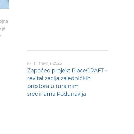
ojna
 je
e
11. travnja 2025
Započeo projekt PlaceCRAFT –
revitalizacija zajedničkih
prostora u ruralnim
sredinama Podunavlja