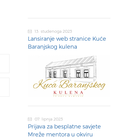
13. studenoga 2023
Lansiranje web stranice Kuće
Baranjskog kulena
07. lipnja 2023
Prijava za besplatne savjete
Mreže mentora u okviru