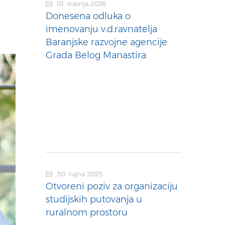
01. travnja 2026
Donesena odluka o
imenovanju v.d.ravnatelja
Baranjske razvojne agencije
Grada Belog Manastira
30. rujna 2025
Otvoreni poziv za organizaciju
studijskih putovanja u
ruralnom prostoru