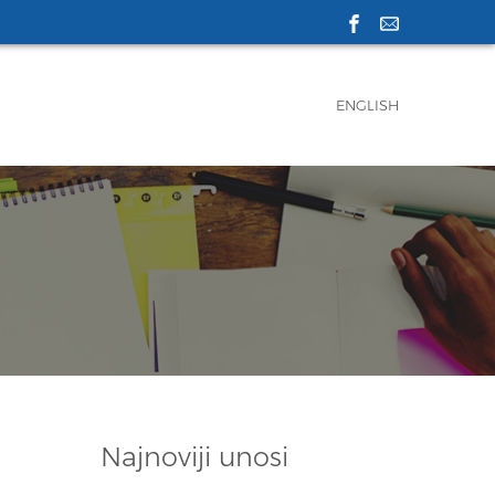
ENGLISH
Najnoviji unosi