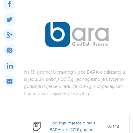
Na 13. sjednici Upravnog vijeća BARA-e održanoj u
srijedu, 24. svibnja 2017.g. jednoglasno je usvojeno
godišnje izvješće o radu za 2016.g. s pripadajućim
financijskim izvješćem za 2016.g.
Godišnje izvješće o radu
7.0 MB
BARA-e za 2016.godinu