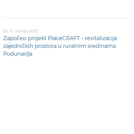
11. travnja 2025
Započeo projekt PlaceCRAFT – revitalizacija
zajedničkih prostora u ruralnim sredinama
Podunavlja