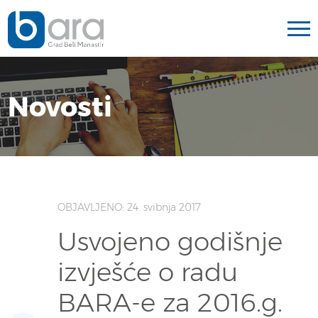
Novosti
OBJAVLJENO: 24. svibnja 2017
Usvojeno godišnje
izvješće o radu
BARA-e za 2016.g.