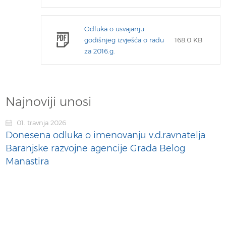
Odluka o usvajanju
godišnjeg izvješća o radu
168.0 KB
za 2016.g.
Najnoviji unosi
01. travnja 2026
Donesena odluka o imenovanju v.d.ravnatelja
Baranjske razvojne agencije Grada Belog
Manastira