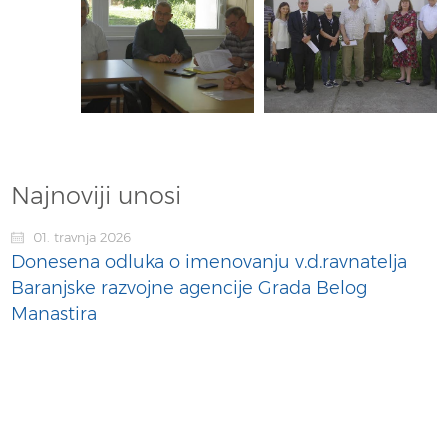
Najnoviji unosi
01. travnja 2026
Donesena odluka o imenovanju v.d.ravnatelja
Baranjske razvojne agencije Grada Belog
Manastira