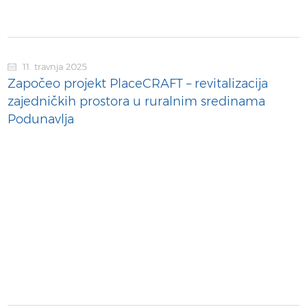
11. travnja 2025
Započeo projekt PlaceCRAFT – revitalizacija
zajedničkih prostora u ruralnim sredinama
Podunavlja