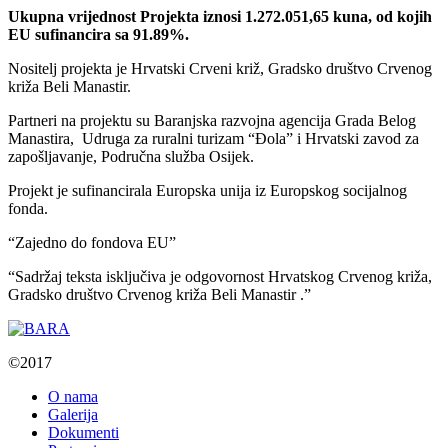
Ukupna vrijednost Projekta iznosi 1.272.051,65 kuna, od kojih
EU sufinancira sa 91.89%.
Nositelj projekta je Hrvatski Crveni križ, Gradsko društvo Crvenog
križa Beli Manastir.
Partneri na projektu su Baranjska razvojna agencija Grada Belog
Manastira, Udruga za ruralni turizam “Đola” i Hrvatski zavod za
zapošljavanje, Područna služba Osijek.
Projekt je sufinancirala Europska unija iz Europskog socijalnog
fonda.
“Zajedno do fondova EU”
“Sadržaj teksta isključiva je odgovornost Hrvatskog Crvenog križa,
Gradsko društvo Crvenog križa Beli Manastir .”
©2017
O nama
Galerija
Dokumenti