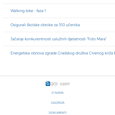
Walking bike - faza 1
Osigurali školske obroke za 510 učenika
Jačanje konkurentnosti uslužnih djelatnosti "Foto Mara"
Energetska obnova zgrade Gradskog društva Crvenog križa B
©2017
O NAMA
GALERIJA
DOKUMENTI