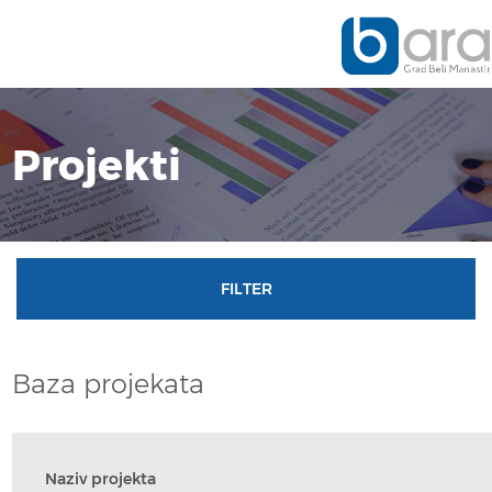
Projekti
FILTER
PROJEKTI U PRIPREMI
Baza projekata
PROJEKTI U PROVEDBI
Naziv projekta